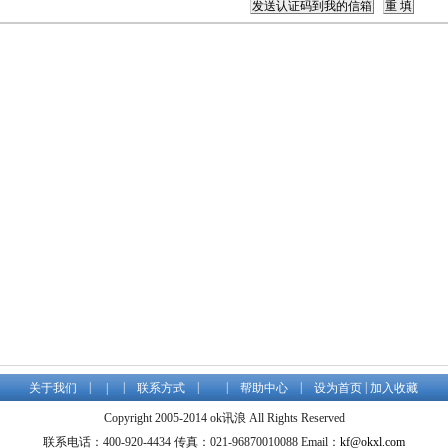
|
|
|
|
|
|
关于我们
|
联系方式
帮助中心
设为首页
加入收藏
Copyright 2005-2014 ok讯浪 All Rights Reserved
联系电话：400-920-4434 传真：021-96870010088 Email：
kf@okxl.com