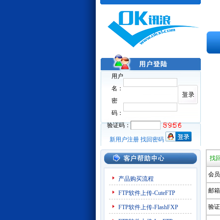
用户
名：
密
码：
验证码：
新用户注册
找回密码
找
会员
产品购买流程
邮箱
FTP软件上传-CuteFTP
验证
FTP软件上传-FlashFXP