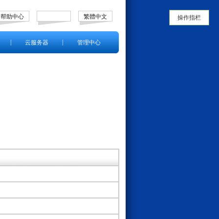
帮助中心
繁體中文
操作指栏
|
|
云服务器
管理中心