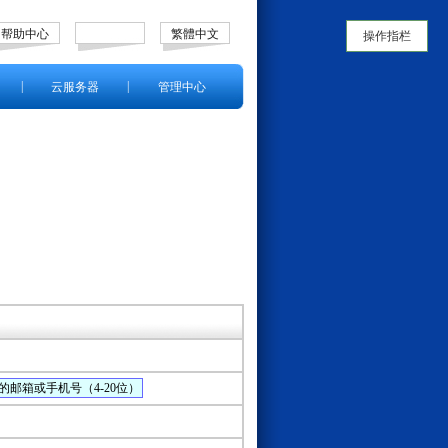
帮助中心
繁體中文
操作指栏
|
|
云服务器
管理中心
邮箱或手机号（4-20位）