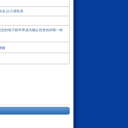
姓名,以方便联系
后您的电子邮件将成为确认您身份的唯一标
章程