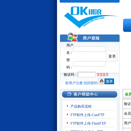
用户
名：
密
码：
验证码：
新用户注册
找回密码
会
验证
产品购买流程
会员
FTP软件上传-CuteFTP
用户
FTP软件上传-FlashFXP